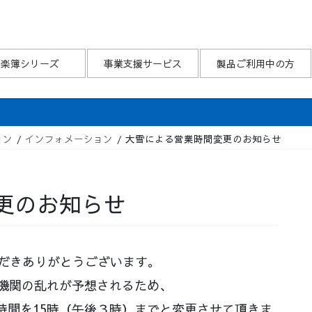
楽簿シリーズ
事業支援サービス
製品ご利用中の方
ョン
インフォメーション
大雪による営業時間変更のお知らせ
更のお知らせ
ただきありがとうございます。
通機関の乱れが予想されるため、
時間を15時（午後３時）までと変更させて頂きま