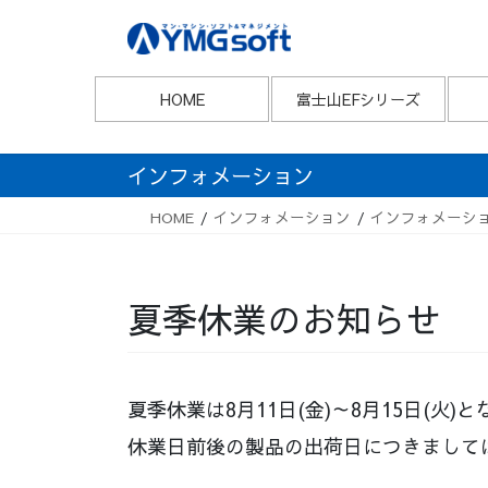
Skip
Skip
to
to
the
the
content
Navigation
HOME
富士山EFシリーズ
インフォメーション
HOME
インフォメーション
インフォメーシ
夏季休業のお知らせ
夏季休業は8月11日(金)～8月15日(火
休業日前後の製品の出荷日につきまして