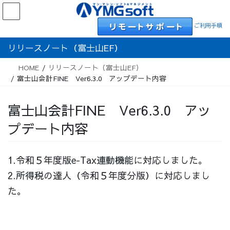
Skip
Skip
to
to
ご利用手順
the
the
content
Navigation
リリースノート（富士山EF）
HOME
リリースノート（富士山EF）
富士山会計FINE Ver6.3.0 アップデート内容
富士山会計FINE Ver6.3.0 アッ
プデート内容
1.令和５年度版e-Tax連動機能に対応しました。
2.所得税の達人（令和５年度分版）に対応しまし
た。