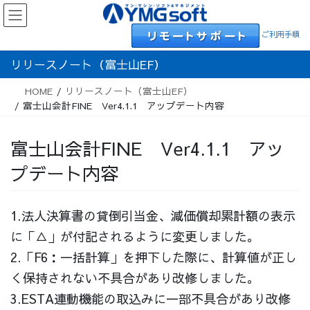
Skip
Skip
to
to
ご利用手順
the
the
content
Navigation
リリースノート（富士山EF）
HOME
リリースノート（富士山EF）
富士山会計FINE Ver4.1.1 アップデート内容
富士山会計FINE Ver4.1.1 アッ
プデート内容
1.法人決算書の貸倒引当金、減価償却累計額の表示
に「△」が付記されるように変更しました。
2.「F6：一括計算」を押下した際に、計算値が正し
く保持されない不具合があり改修しました。
3.ESTA連動機能の取込みに一部不具合があり改修