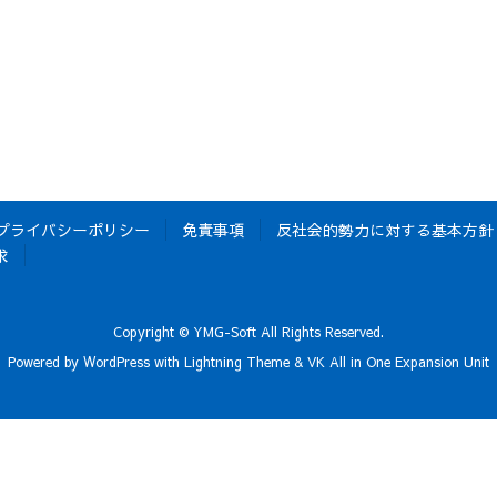
。
プライバシーポリシー
免責事項
反社会的勢力に対する基本方針
求
Copyright © YMG-Soft All Rights Reserved.
Powered by
WordPress
with
Lightning Theme
&
VK All in One Expansion Unit