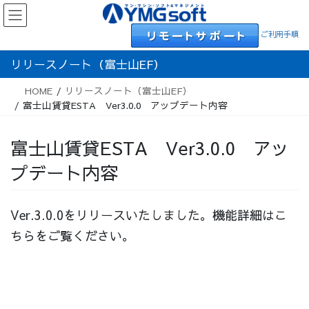
Skip
Skip
to
to
ご利用手順
the
the
content
Navigation
リリースノート（富士山EF）
HOME
リリースノート（富士山EF）
富士山賃貸ESTA Ver3.0.0 アップデート内容
富士山賃貸ESTA Ver3.0.0 アッ
プデート内容
Ver.3.0.0をリリースいたしました。機能詳細はこ
ちらをご覧ください。