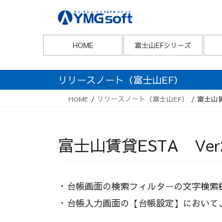
Skip
Skip
to
to
the
the
content
Navigation
HOME
富士山EFシリーズ
リリースノート（富士山EF）
HOME
リリースノート（富士山EF）
富士山賃
富士山賃貸ESTA Ver
・台帳画面の検索フィルターの文字検索
・台帳入力画面の【台帳設定】において