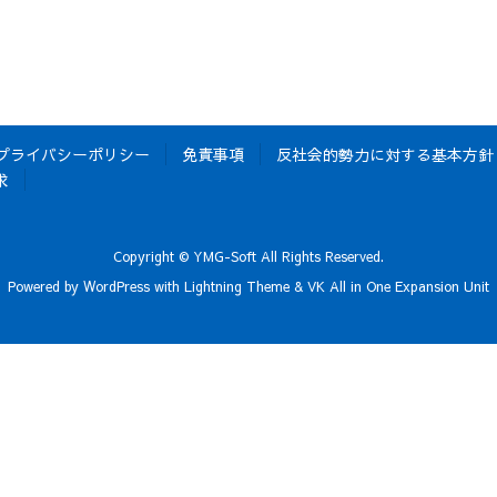
プライバシーポリシー
免責事項
反社会的勢力に対する基本方針
求
Copyright © YMG-Soft All Rights Reserved.
Powered by
WordPress
with
Lightning Theme
&
VK All in One Expansion Unit